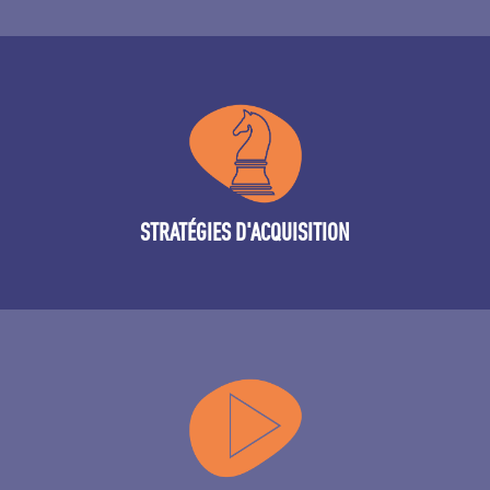
Stratégies d'acquisition de talents pour des populations
spécifiques : Jeunes diplômés, diversité…
STRATÉGIES D'ACQUISITION
Négocier le meilleur prix pour nos clients. Nous sommes
partenaires de tous les média majeurs régionaux,
nationaux et mondiaux.