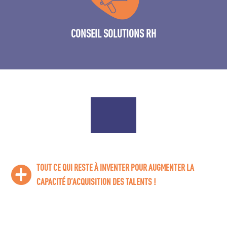
Aide au choix d’ATS (Applicant tracking System)
CONSEIL SOLUTIONS RH
TOUT CE QUI RESTE À INVENTER POUR AUGMENTER LA
CAPACITÉ D’ACQUISITION DES TALENTS !