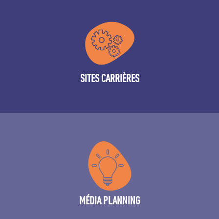
De la création à l’implémentation
SITES CARRIÈRES
Conseiller les bons choix (parmi les très nombreux !) de
sites emplois, réseaux sociaux, programmatique, salons
de recrutement… et la liste continue !
MÉDIA PLANNING