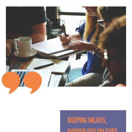
KEEPING VALUES,
GARDER DES VALEURS.