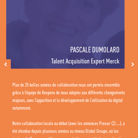
PASCALE DUMOLARD
Talent Acquisition Expert Merck
Plus de 25 belles années de collaboration nous ont permis ensemble
grâce à l’équipe de Keepens de nous adapter aux différents changements
majeurs, avec l’apparition et le développement de l’utilisation du digital
notamment.
Notre collaboration locale au début (avec les annonces Presse 😉....), a
été étendue depuis plusieurs années au niveau Global Groupe, où les