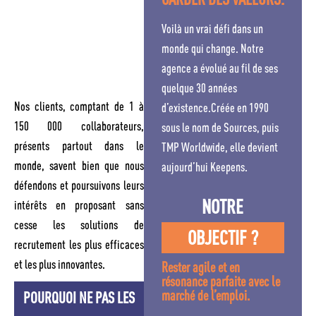
Voilà un vrai défi dans un
monde qui change. Notre
agence a évolué au fil de ses
quelque 30 années
Nos clients, comptant de 1 à
d’existence.Créée en 1990
150 000 collaborateurs,
sous le nom de Sources, puis
présents partout dans le
TMP Worldwide, elle devient
monde, savent bien que nous
aujourd’hui Keepens.
défendons et poursuivons leurs
NOTRE
intérêts en proposant sans
cesse les solutions de
OBJECTIF ?
recrutement les plus efficaces
et les plus innovantes.
Rester agile et en
résonance parfaite avec le
marché de l’emploi.
POURQUOI NE PAS LES