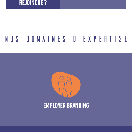
REJOINDRE ?
Nos domaines d'expertise
Création de concept, identité visuelle, stratégie et
déploiement
EMPLOYER BRANDING